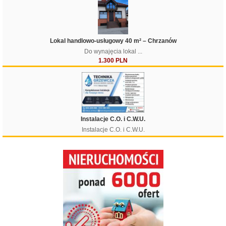
Lokal handlowo-usługowy 40 m² – Chrzanów
Do wynajęcia lokal ...
1.300 PLN
Instalacje C.O. i C.W.U.
Instalacje C.O. i C.W.U.