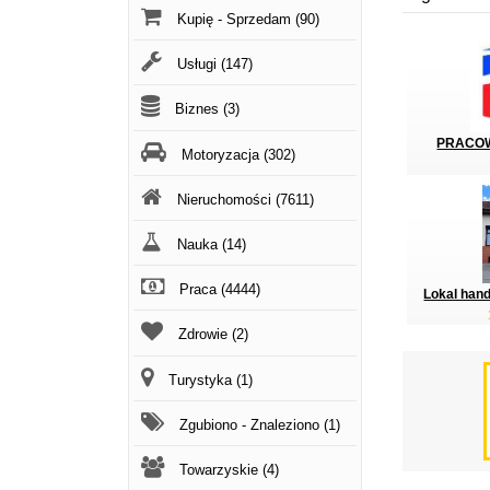
Kupię - Sprzedam (90)
Usługi (147)
Biznes (3)
PRACOW
Motoryzacja (302)
Nieruchomości (7611)
Nauka (14)
Praca (4444)
Lokal hand
Zdrowie (2)
Turystyka (1)
Zgubiono - Znaleziono (1)
Towarzyskie (4)