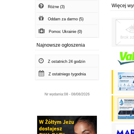
Więcej wy
Różne (3)
Oddam za darmo (5)
Pomoc Ukrainie (0)
Najnowsze ogłoszenia
Z ostatnich 24 godzin
Z ostatniego tygodnia
Nr wydania:08 - 08/08/2026