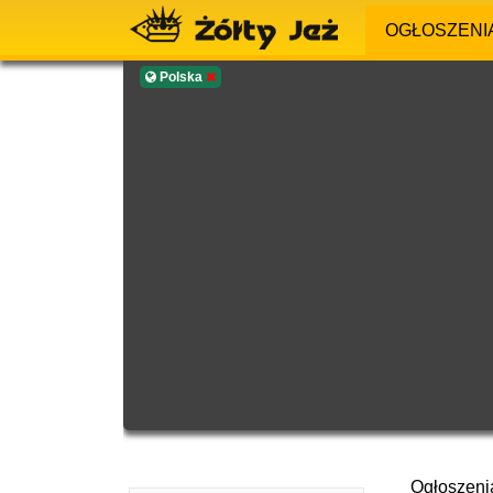
OGŁOSZENI
Polska
Ogłoszeni