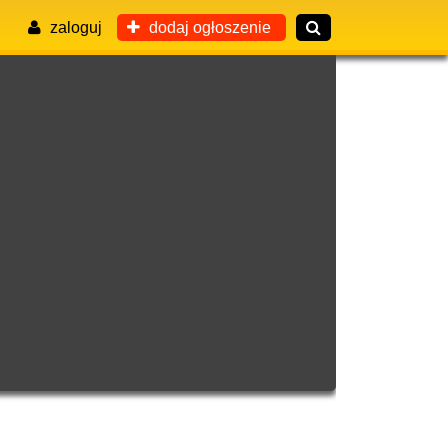
zaloguj
dodaj ogłoszenie