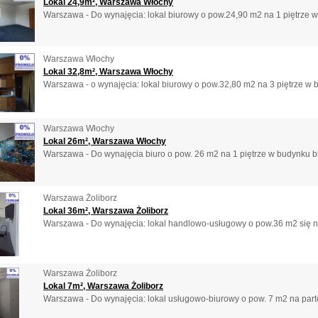
Lokal 24,9m², Warszawa Włochy
Warszawa - Do wynajęcia: lokal biurowy o pow.24,90 m2 na 1 piętrze w
Warszawa Włochy
Lokal 32,8m², Warszawa Włochy
Warszawa - o wynajęcia: lokal biurowy o pow.32,80 m2 na 3 piętrze w b
Warszawa Włochy
Lokal 26m², Warszawa Włochy
Warszawa - Do wynajęcia biuro o pow. 26 m2 na 1 piętrze w budynku b
Warszawa Żoliborz
Lokal 36m², Warszawa Żoliborz
Warszawa - Do wynajęcia: lokal handlowo-usługowy o pow.36 m2 się na
Warszawa Żoliborz
Lokal 7m², Warszawa Żoliborz
Warszawa - Do wynajęcia: lokal usługowo-biurowy o pow. 7 m2 na parte