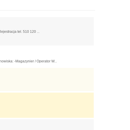
jestracja tel. 510 120 ...
wiska: -Magazynier / Operator W...