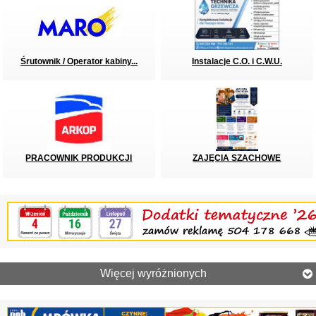
Śrutownik / Operator kabiny...
Instalacje C.O. i C.W.U.
PRACOWNIK PRODUKCJI
ZAJĘCIA SZACHOWE
Więcej wyróżnionych
Olkusz