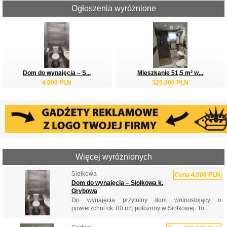
Ogłoszenia wyróżnione
Dom do wynajęcia – S...
Mieszkanie 51,5 m² w...
4.000 PLN
325.000 PLN
Więcej wyróżnionych
Siołkowa
Cena
4.000 PLN
Dom do wynajęcia – Siołkowa k.
Grybowa
Do wynajęcia przytulny dom wolnostojący o
powierzchni ok. 80 m², położony w Siołkowej. To ...