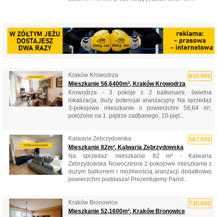
Kraków Krowodrza
810.000
Mieszkanie 56,6400m², Kraków Krowodrza
Krowodrza - 3 pokoje z 2 balkonami, świetna
lokalizacja, duży potencjał aranżacyjny Na sprzedaż
3-pokojowe mieszkanie o powierzchni 56,64 m²,
położone na 1. piętrze zadbanego, 10-pięt...
Kalwaria Zebrzydowska
567.000
Mieszkanie 82m², Kalwaria Zebrzydowska
Na sprzedaż: mieszkanie 82 m² - Kalwaria
Zebrzydowska Nowoczesne 2-pokojowe mieszkanie z
dużym balkonem i możliwością aranżacji dodatkowej
powierzchni poddasza! Prezentujemy Państ...
Kraków Bronowice
730.000
Mieszkanie 52,1600m², Kraków Bronowice