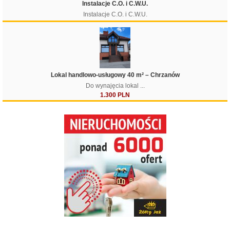
Instalacje C.O. i C.W.U.
Instalacje C.O. i C.W.U.
Lokal handlowo-usługowy 40 m² – Chrzanów
Do wynajęcia lokal ...
1.300 PLN
Filtruj