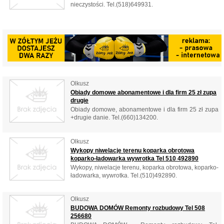
nieczystości. Tel.(518)649931.
Olkusz
Obiady domowe abonamentowe i dla firm 25 zł zupa
drugie
Obiady domowe, abonamentowe i dla firm 25 zł zupa
+drugie danie. Tel.(660)134200.
Olkusz
Wykopy niwelacje terenu koparka obrotowa
koparko-ładowarka wywrotka Tel 510 492890
Wykopy, niwelacje terenu, koparka obrotowa, koparko-
ładowarka, wywrotka. Tel.(510)492890.
Olkusz
BUDOWA DOMÓW Remonty rozbudowy Tel 508
256680