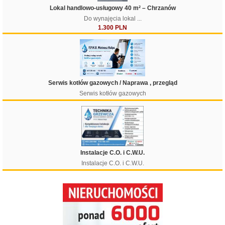
Lokal handlowo-usługowy 40 m² – Chrzanów
Do wynajęcia lokal ...
1.300 PLN
Filtruj
Serwis kotłów gazowych / Naprawa , przegląd
Serwis kotłów gazowych
Instalacje C.O. i C.W.U.
Instalacje C.O. i C.W.U.