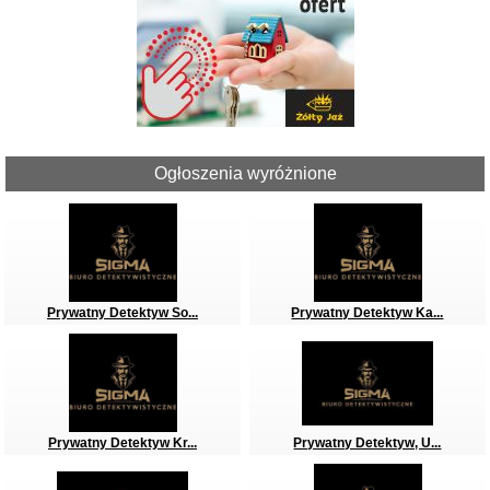
Ogłoszenia wyróżnione
Prywatny Detektyw So...
Prywatny Detektyw Ka...
Prywatny Detektyw Kr...
Prywatny Detektyw, U...