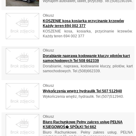
Wynajem autolawet, lawet, przyczep. Tel.(508)190394.
Olkusz
KOSZENIE kosa kosiarka przycinanie krzewów
Każdy teren 694 002 377
KOSZENIE kosa, kosiarka, przycinanie krzewów.
Każdy teren 694 002 377
Olkusz
Dorabianie naprawa kodowanie kluczy pilotów kart
samochodowych Tel 508 662339
Dorabianie, naprawa, kodowanie kluczy, pilotów, kart
samochodowych. Tel.(508)662339.
Olkusz
Wykończenia wnętrz hydraulik Tel 507 512940
Wykończenia wnętrz, hydraulik. Tel.(507)512940.
Olkusz
Biuro Rachunkowe Pełny zakres usług PEŁNA
KSIĘGOWOŚ� SPÓŁKI Tel 662
Biuro Rachunkowe. Pełny zakres usług. PEŁNA