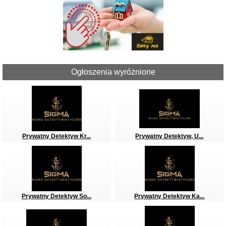
Ogłoszenia wyróżnione
Prywatny Detektyw Kr...
Prywatny Detektyw, U...
Prywatny Detektyw So...
Prywatny Detektyw Ka...