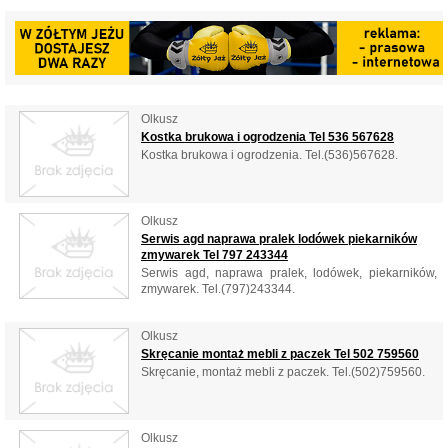
Olkusz
Kostka brukowa i ogrodzenia Tel 536 567628
Kostka brukowa i ogrodzenia. Tel.(536)567628.
Olkusz
Serwis agd naprawa pralek lodówek piekarników
zmywarek Tel 797 243344
Serwis agd, naprawa pralek, lodówek, piekarników,
zmywarek. Tel.(797)243344.
Olkusz
Skręcanie montaż mebli z paczek Tel 502 759560
Skręcanie, montaż mebli z paczek. Tel.(502)759560.
Olkusz