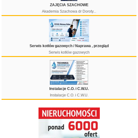
ZAJĘCIA SZACHOWE
Akademia Szachowa dr Doroty...
Filtruj
Serwis kotłów gazowych / Naprawa , przegląd
Serwis kotłów gazowych
Instalacje C.O. i C.W.U.
Instalacje C.O. i C.W.U.