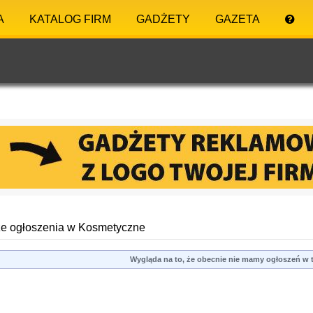
A
KATALOG FIRM
GADŻETY
GAZETA
e ogłoszenia w Kosmetyczne
Wygląda na to, że obecnie nie mamy ogłoszeń w te