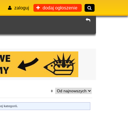
zaloguj
dodaj ogłoszenie
j kategorii.