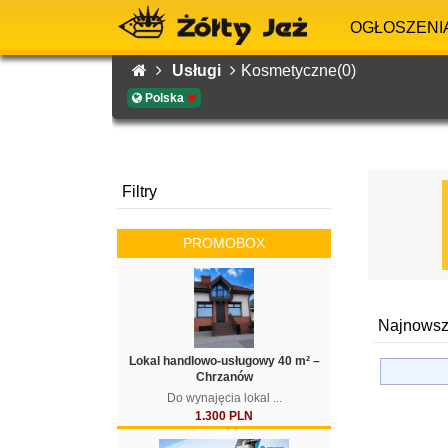
OGŁOSZENI
Usługi
Kosmetyczne(0)
Polska
Filtry
PROMOBOX
Najnowsz
Lokal handlowo-usługowy 40 m² –
Chrzanów
Do wynajęcia lokal ...
1.300 PLN