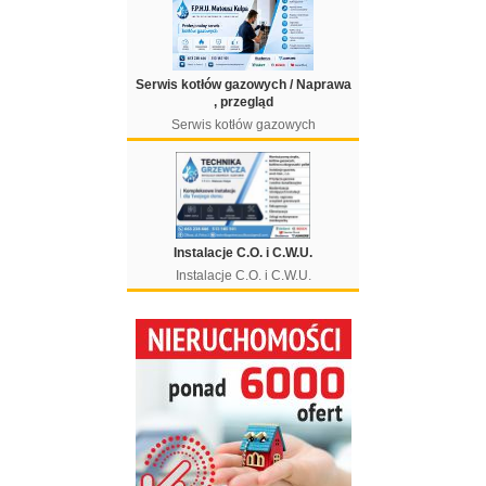
Serwis kotłów gazowych / Naprawa
, przegląd
Serwis kotłów gazowych
Instalacje C.O. i C.W.U.
Instalacje C.O. i C.W.U.