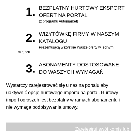
BEZPŁATNY HURTOWY EKSPORT
1.
OFERT NA PORTAL
(z programu Automarket)
WIZYTÓWKĘ FIRMY W NASZYM
2.
KATALOGU
Prezentującą wszystkie Wasze oferty w jednym
miejscu
ABONAMENTY DOSTOSOWANE
3.
DO WASZYCH WYMAGAŃ
Wystarczy zarejestrować się u nas na portalu aby
uaktywnić opcję hurtowego importu na portal. Hurtowy
import ogłoszeń jest bezpłatny w ramach abonamentu i
nie wymaga podpisywania umowy.
Zarejestruj swój komis lub