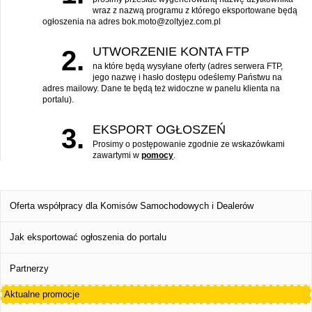
wraz z nazwą programu z którego eksportowane będą
ogłoszenia na adres bok.moto@zoltyjez.com.pl
UTWORZENIE KONTA FTP
2.
na które będą wysyłane oferty (adres serwera FTP,
jego nazwę i hasło dostępu odeślemy Państwu na
adres mailowy. Dane te będą też widoczne w panelu klienta na
portalu).
EKSPORT OGŁOSZEŃ
3.
Prosimy o postępowanie zgodnie ze wskazówkami
zawartymi w
pomocy
.
Oferta współpracy dla Komisów Samochodowych i Dealerów
Jak eksportować ogłoszenia do portalu
Partnerzy
Aktualne promocje