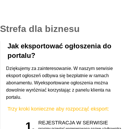
Strefa dla biznesu
Jak eksportować ogłoszenia do
portalu?
Dziękujemy za zainteresowanie. W naszym serwisie
eksport ogłoszeń odbywa się bezpłatnie w ramach
abonamentu. Wyeksportowane ogłoszenia można
dowolnie wyróżniać korzystając z panelu klienta na
portalu.
Trzy kroki konieczne aby rozpocząć eksport:
REJESTRACJA W SERWISIE
1.
prosimy przesłać wygenerowaną nazwę użytkownika