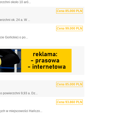
rzchni około 10 aró...
Cena
85.000 PLN
rzchni ok. 24 a. W ...
Cena
99.000 PLN
 Gorlickie) o po...
Cena
85.000 PLN
 powierzchni 9,93 a. Dz...
Cena
93.860 PLN
ych w miejscowości Hańczo...