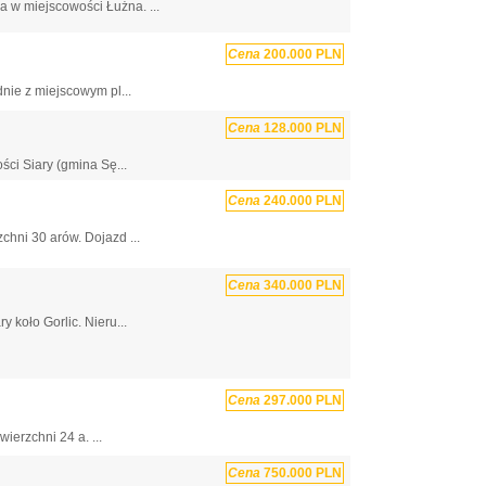
 w miejscowości Łużna. ...
Cena
200.000 PLN
nie z miejscowym pl...
Cena
128.000 PLN
ci Siary (gmina Sę...
Cena
240.000 PLN
chni 30 arów. Dojazd ...
Cena
340.000 PLN
koło Gorlic. Nieru...
Cena
297.000 PLN
ierzchni 24 a. ...
Cena
750.000 PLN