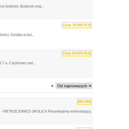
na Grybów). Budynek znaj...
Cena
39.900 PLN
rlic). Działka w ksz...
Cena
25.000 PLN
6,7 a. Częściowo zad...
990.000
IETRZEJOWICE OKOLICA Prezentujemy wolnostojący,