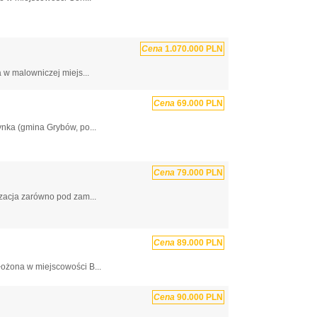
Cena
1.070.000 PLN
w malowniczej miejs...
Cena
69.000 PLN
nka (gmina Grybów, po...
Cena
79.000 PLN
zacja zarówno pod zam...
Cena
89.000 PLN
łożona w miejscowości B...
Cena
90.000 PLN