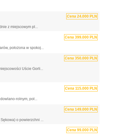
Cena
24.000 PLN
nie z miejscowym pl...
Cena
399.000 PLN
rów, położona w spokoj...
Cena
350.000 PLN
ejscowości Uście Gorli...
Cena
115.000 PLN
dowlano-rolnym, poł...
Cena
149.000 PLN
Sękowa) o powierzchni ...
Cena
99.000 PLN