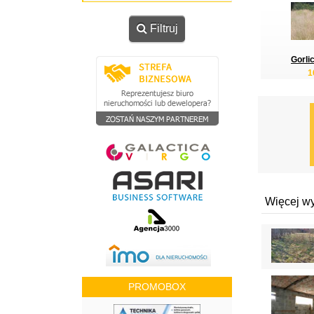
Filtruj
Gorlic
1
Więcej w
PROMOBOX