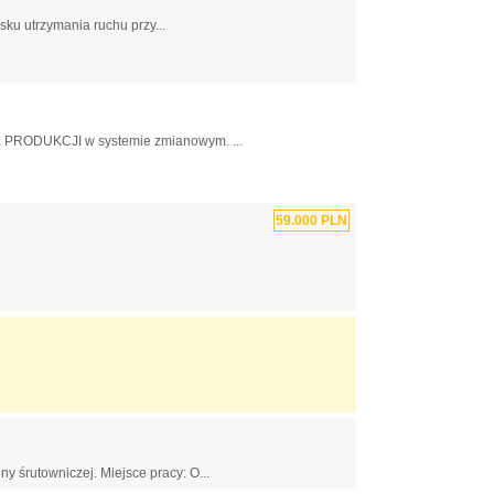
u utrzymania ruchu przy...
 PRODUKCJI w systemie zmianowym. ...
59.000 PLN
rutowniczej. Miejsce pracy: O...