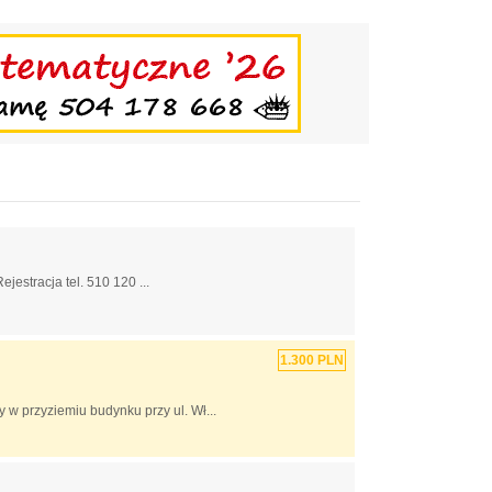
jestracja tel. 510 120 ...
1.300 PLN
w przyziemiu budynku przy ul. Wł...