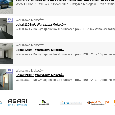
xxxxx DODATKOWE WYPOSAŻENIE: - Skrzynia 6 biegów - Pakiet zimowy
Warszawa Mokotów
Lokal 1103m², Warszawa Mokotów
Warszawa - Do wynajęcia: lokal biurowy o pow. 1154 m2 w nowoczesny
Warszawa Mokotów
Lokal 128m², Warszawa Mokotów
Warszawa - Do wynajęcia: lokal biurowy o pow. 128 m2 na 10 piętrze w 
Warszawa Mokotów
Lokal 190m², Warszawa Mokotów
Warszawa - Do wynajęcia: lokal biurowy o pow. 190 m2 na 10 piętrze w 