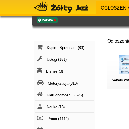
OGŁOSZENI
Polska
Ogłoszeni
Kupię - Sprzedam (89)
Usługi (151)
Biznes (3)
Serwis kot
Motoryzacja (310)
Nieruchomości (7626)
Nauka (13)
Praca (4444)