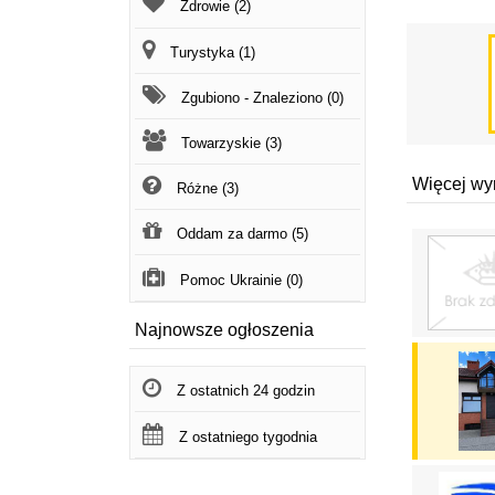
Zdrowie (2)
Turystyka (1)
Zgubiono - Znaleziono (0)
Towarzyskie (3)
Więcej wy
Różne (3)
Oddam za darmo (5)
Pomoc Ukrainie (0)
Najnowsze ogłoszenia
Z ostatnich 24 godzin
Z ostatniego tygodnia