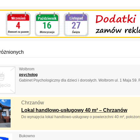
różnionych
Wolbrom
psycholog
Gabinet Psychologiczny dla dzieci i dorosłych. Wolbrom ul. 1 Maja 59. Re
Chrzanów
Lokal handlowo-usługowy 40 m² – Chrzanów
Do wynajęcia lokal handlowo-usługowy o powierzchni 40 m², położony 
Bukowno