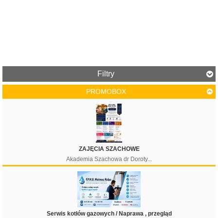
Filtry
PROMOBOX
Cena
ZAJĘCIA SZACHOWE
Akademia Szachowa dr Doroty...
Filtruj
Serwis kotłów gazowych / Naprawa , przegląd