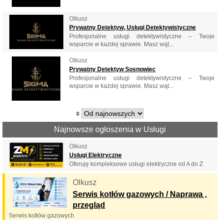
Olkusz
Prywatny Detektyw, Usługi Detektywistyczne
Profesjonalne usługi detektywistyczne – Twoje
wsparcie w każdej sprawie. Masz wąt...
Olkusz
Prywatny Detektyw Sosnowiec
Profesjonalne usługi detektywistyczne – Twoje
wsparcie w każdej sprawie. Masz wąt...
Najnowsze ogłoszenia w Usługi
Olkusz
Usługi Elektryczne
Oferuję kompleksowe usługi elektryczne od A do Z
Olkusz
Serwis kotłów gazowych / Naprawa ,
przegląd
Serwis kotłów gazowych