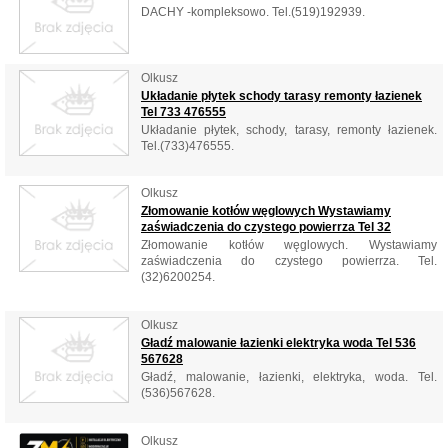
DACHY -kompleksowo. Tel.(519)192939.
Olkusz
Układanie płytek schody tarasy remonty łazienek
Tel 733 476555
Układanie płytek, schody, tarasy, remonty łazienek.
Tel.(733)476555.
Olkusz
Złomowanie kotłów węglowych Wystawiamy
zaświadczenia do czystego powierrza Tel 32
Złomowanie kotłów węglowych. Wystawiamy
zaświadczenia do czystego powierrza. Tel.
(32)6200254.
Olkusz
Gładź malowanie łazienki elektryka woda Tel 536
567628
Gładź, malowanie, łazienki, elektryka, woda. Tel.
(536)567628.
Olkusz