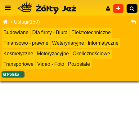
Usługi(150)
Budowlane
Dla firmy - Biura
Elektrotechniczne
Finansowo - prawne
Weterynaryjne
Informatyczne
Wyszukiwanie zaawansowane
Kosmetyczne
Motoryzacyjne
Okolicznościowe
Transportowe
Video - Foto
Pozostałe
Polska