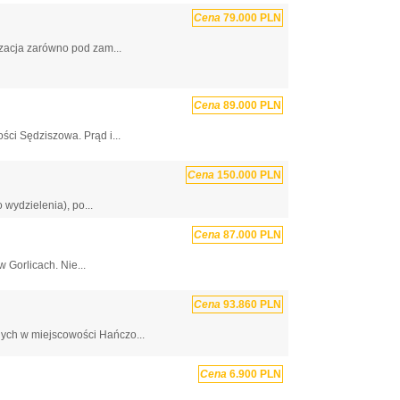
Cena
79.000 PLN
zacja zarówno pod zam...
Cena
89.000 PLN
ści Sędziszowa. Prąd i...
Cena
150.000 PLN
wydzielenia), po...
Cena
87.000 PLN
 Gorlicach. Nie...
Cena
93.860 PLN
ych w miejscowości Hańczo...
Cena
6.900 PLN