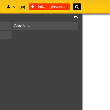
zaloguj
dodaj ogłoszenie
Garaże
(6)