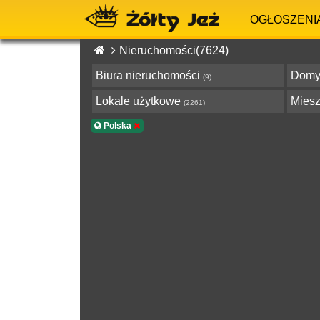
OGŁOSZENI
Nieruchomości(7624)
Biura nieruchomości
Dom
(9)
Lokale użytkowe
Mies
(2261)
Polska