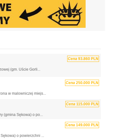
Cena
93.860 PLN
wej (gm. Uście Gorli...
Cena
250.000 PLN
ona w malowniczej miejs...
Cena
115.000 PLN
ry (gmina Sękowa) o po...
Cena
149.000 PLN
Sękowa) o powierzchni ...