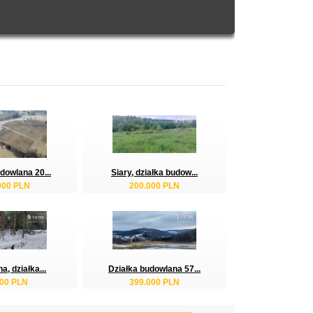
dowlana 20...
Siary, działka budow...
000 PLN
200.000 PLN
a, działka...
Działka budowlana 57...
000 PLN
399.000 PLN