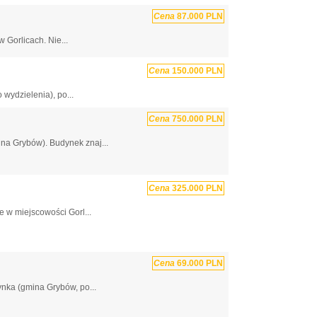
Cena
87.000 PLN
 Gorlicach. Nie...
Cena
150.000 PLN
wydzielenia), po...
Cena
750.000 PLN
na Grybów). Budynek znaj...
Cena
325.000 PLN
 w miejscowości Gorl...
Cena
69.000 PLN
nka (gmina Grybów, po...