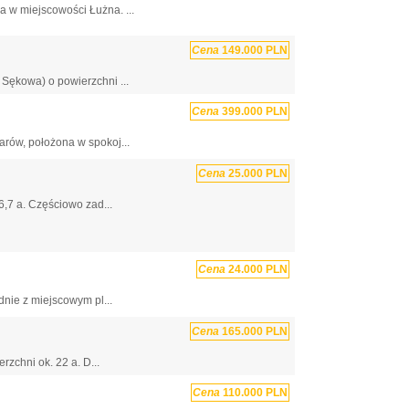
 w miejscowości Łużna. ...
Cena
149.000 PLN
Sękowa) o powierzchni ...
Cena
399.000 PLN
rów, położona w spokoj...
Cena
25.000 PLN
6,7 a. Częściowo zad...
Cena
24.000 PLN
nie z miejscowym pl...
Cena
165.000 PLN
zchni ok. 22 a. D...
Cena
110.000 PLN