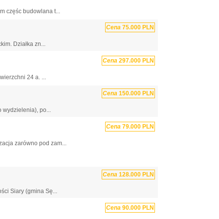
ym częśc budowlana t...
Cena
75.000 PLN
im. Działka zn...
Cena
297.000 PLN
ierzchni 24 a. ...
Cena
150.000 PLN
wydzielenia), po...
Cena
79.000 PLN
zacja zarówno pod zam...
Cena
128.000 PLN
ci Siary (gmina Sę...
Cena
90.000 PLN