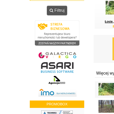
Filtruj
Łosie,
Więcej w
PROMOBOX