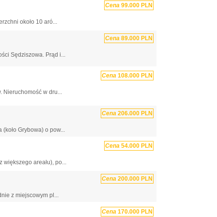
Cena
99.000 PLN
rzchni około 10 aró...
Cena
89.000 PLN
ści Sędziszowa. Prąd i...
Cena
108.000 PLN
. Nieruchomość w dru...
Cena
206.000 PLN
 (koło Grybowa) o pow...
Cena
54.000 PLN
 większego areału), po...
Cena
200.000 PLN
nie z miejscowym pl...
Cena
170.000 PLN