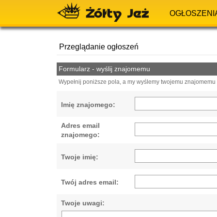
OGŁOSZENI
Przeglądanie ogłoszeń
Formularz - wyślij znajomemu
Wypełnij poniższe pola, a my wyślemy twojemu znajomemu e
Imię znajomego:
Adres email
znajomego:
Twoje imię:
Twój adres email:
Twoje uwagi: