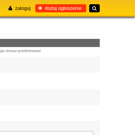
zaloguj
dodaj ogłoszenie
 go chcesz poinformować.