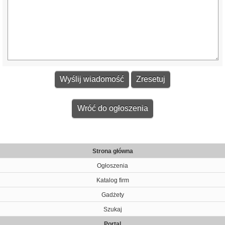
Wróć do ogłoszenia
Strona główna
Ogłoszenia
Katalog firm
Gadżety
Szukaj
Portal