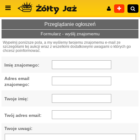
Przeglądanie ogłoszeń
Formularz - wyślij znajomemu
Wypełnij poniższe pola, a my wyślemy twojemu znajomemu e-mail ze
szczegółami tej aukcji wraz z wszelkimi dodatkowymi uwagami o których go
Wyszukiwanie zaawansowane
chcesz poinformować.
Imię znajomego:
Adres email
znajomego:
Twoje imię:
Twój adres email:
Twoje uwagi: