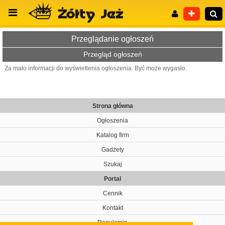
Przeglądanie ogłoszeń
Przegląd ogłoszeń
Za mało informacji do wyświetlenia ogłoszenia. Być może wygasło.
Wyszukiwanie zaawansowane
Strona główna
Ogłoszenia
Katalog firm
Gadżety
Szukaj
Portal
Cennik
Kontakt
Regulamin