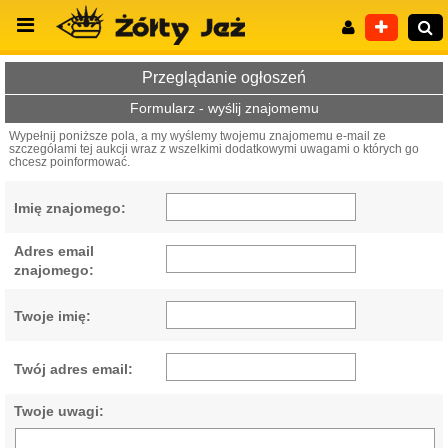
Przeglądanie ogłoszeń
Formularz - wyślij znajomemu
Wypełnij poniższe pola, a my wyślemy twojemu znajomemu e-mail ze
szczegółami tej aukcji wraz z wszelkimi dodatkowymi uwagami o których go
Wyszukiwanie zaawansowane
chcesz poinformować.
Imię znajomego:
Adres email
znajomego:
Twoje imię:
Twój adres email:
Twoje uwagi: