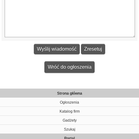
Wróć do ogłoszenia
Strona główna
Ogłoszenia
Katalog firm
Gadżety
Szukaj
Portal