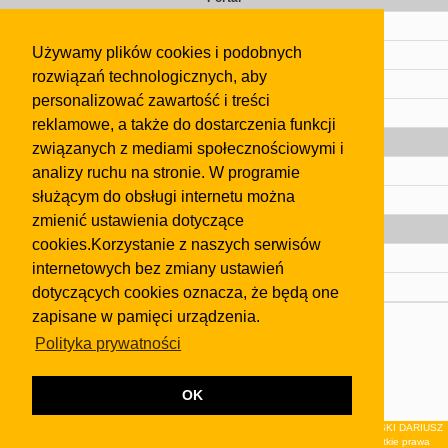
Cennik
Używamy plików cookies i podobnych
Kontakt
rozwiązań technologicznych, aby
Regulamin
personalizować zawartość i treści
Pomoc
reklamowe, a także do dostarczenia funkcji
Gazeta
związanych z mediami społecznościowymi i
analizy ruchu na stronie. W programie
Olkusz
służącym do obsługi internetu można
Kontakt
zmienić ustawienia dotyczące
Strefa dla biznesu
cookies.Korzystanie z naszych serwisów
Biura nieruchomości
internetowych bez zmiany ustawień
Dealerzy i autokomisy
dotyczących cookies oznacza, że będą one
zapisane w pamięci urządzenia.
Skontaktuj się z nami
Polityka prywatności
Korzystanie z tej strony oznacza akceptację postanowień
regulaminu
i
Polityki Prywatności
.
Klauzula FB
OK
© 2026Wydawnictwo NEON sp. z o.o. (dawniej: FIRMA NEON MAREK KLUCZEWSKI DARIUSZ
KRAWCZYK s.c.) z siedzibą w Olkuszu, ul.Żuradzka 15, 32-300 Olkusz . Wszystkie prawa