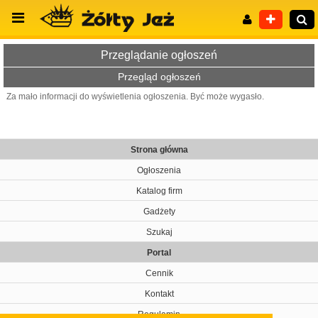
Przeglądanie ogłoszeń
Przegląd ogłoszeń
Za mało informacji do wyświetlenia ogłoszenia. Być może wygasło.
Wyszukiwanie zaawansowane
Strona główna
Ogłoszenia
Katalog firm
Gadżety
Szukaj
Portal
Cennik
Kontakt
Regulamin