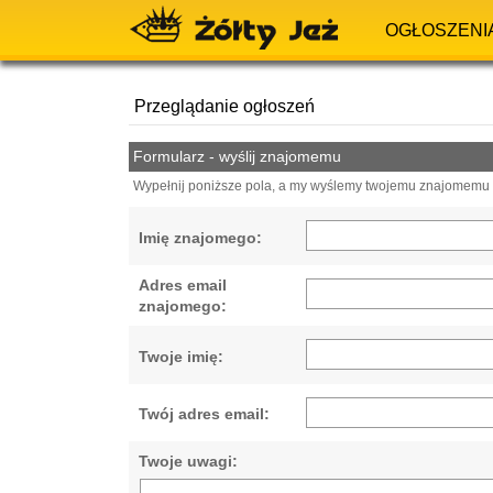
OGŁOSZENI
Przeglądanie ogłoszeń
Formularz - wyślij znajomemu
Wypełnij poniższe pola, a my wyślemy twojemu znajomemu e
Imię znajomego:
Adres email
znajomego:
Twoje imię:
Twój adres email:
Twoje uwagi: