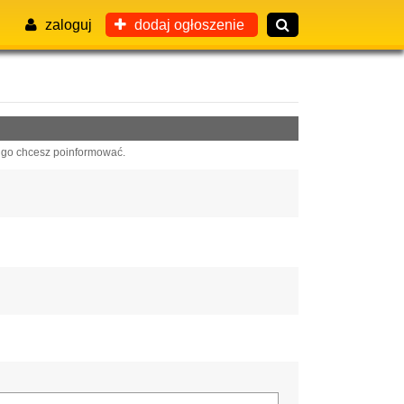
zaloguj
dodaj ogłoszenie
 go chcesz poinformować.