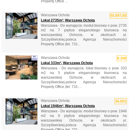
Property Office ...
Warszawa Ochota
50.597,50
Lokal 2735m², Warszawa Ochota
Warszawa - Do wynajęcia: moduł biurowy o pow. 2735
m2 na 7 piętrze eleganckiego biurowca na
warszawskiej Ochocie, w okolicach ul.
Szczęśliwickiej.poleca Agencja Nieruchomości
Property Office (tel. 731...
Warszawa Ochota
8.308
Lokal 333m², Warszawa Ochota
Warszawa - Do wynajęcia: lokal biurowy o pow. 333
m2 na 5 piętrze eleganckiego biurowca na
warszawskiej Ochocie, w okolicach ul.
Szczęśliwickiej.poleca Agencja Nieruchomości
Property Office (tel. 731-...
Warszawa Ochota
36.001
Lokal 1946m², Warszawa Ochota
Warszawa - Do wynajęcia: moduł biurowy o pow. 1946
m2 na 6 piętrze eleganckiego biurowca na
warszawskiej Ochocie, w okolicach ul.
Szczęśliwickiej.poleca Agencja Nieruchomości
Property Office (tel. 731...