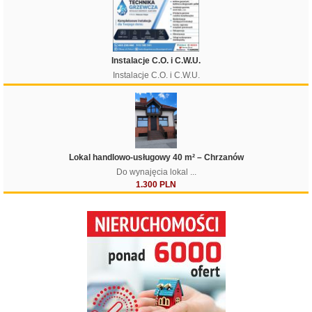
Instalacje C.O. i C.W.U.
Instalacje C.O. i C.W.U.
Lokal handlowo-usługowy 40 m² – Chrzanów
Do wynajęcia lokal ...
1.300 PLN