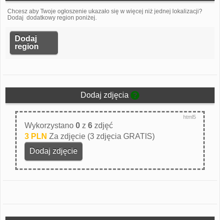
Chcesz aby Twoje ogłoszenie ukazało się w więcej niż jednej lokalizacji?
Dodaj dodatkowy region poniżej.
Dodaj
region
Dodaj zdjęcia
html5
Wykorzystano
0
z
6
zdjęć
3 PLN
Za zdjęcie (3 zdjęcia GRATIS)
Dodaj zdjęcie