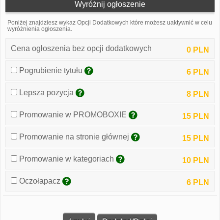
Wyróżnij ogłoszenie
Poniżej znajdziesz wykaz Opcji Dodatkowych które możesz uaktywnić w celu
wyróżnienia ogłoszenia.
Cena ogłoszenia bez opcji dodatkowych
0 PLN
Pogrubienie tytułu
6 PLN
Lepsza pozycja
8 PLN
Promowanie w PROMOBOXIE
15 PLN
Promowanie na stronie głównej
15 PLN
Promowanie w kategoriach
10 PLN
Oczołapacz
6 PLN