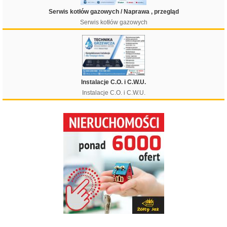
Serwis kotłów gazowych / Naprawa , przegląd
Serwis kotłów gazowych
Instalacje C.O. i C.W.U.
Instalacje C.O. i C.W.U.