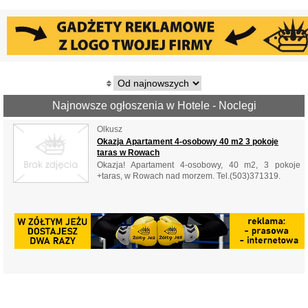
Najnowsze ogłoszenia w Hotele - Noclegi
Olkusz
Okazja Apartament 4-osobowy 40 m2 3 pokoje
taras w Rowach
Okazja! Apartament 4-osobowy, 40 m2, 3 pokoje
+taras, w Rowach nad morzem. Tel.(503)371319.