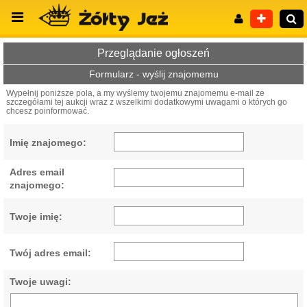
Przeglądanie ogłoszeń
Formularz - wyślij znajomemu
Wypełnij poniższe pola, a my wyślemy twojemu znajomemu e-mail ze
szczegółami tej aukcji wraz z wszelkimi dodatkowymi uwagami o których go
Wyszukiwanie zaawansowane
chcesz poinformować.
Imię znajomego:
Adres email
znajomego:
Twoje imię:
Twój adres email:
Twoje uwagi: