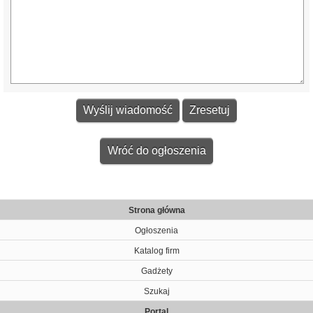
Wróć do ogłoszenia
Strona główna
Ogłoszenia
Katalog firm
Gadżety
Szukaj
Portal