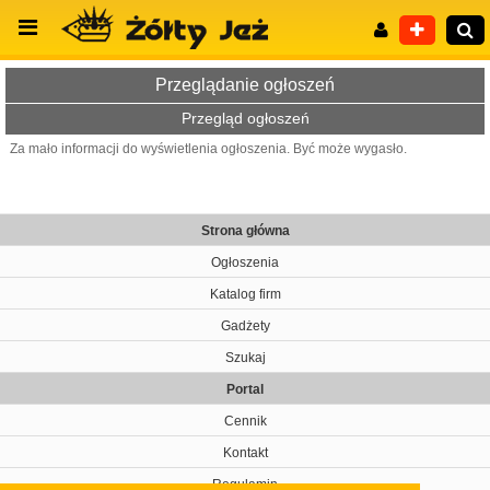
Przeglądanie ogłoszeń
Przegląd ogłoszeń
Za mało informacji do wyświetlenia ogłoszenia. Być może wygasło.
Wyszukiwanie zaawansowane
Strona główna
Ogłoszenia
Katalog firm
Gadżety
Szukaj
Portal
Cennik
Kontakt
Regulamin