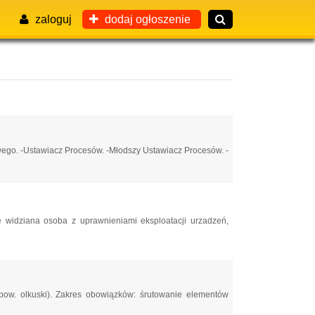
zaloguj
dodaj ogłoszenie
go. -Ustawiacz Procesów. -Młodszy Ustawiacz Procesów. -
 widziana osoba z uprawnieniami eksploatacji urzadzeń,
w. olkuski). Zakres obowiązków: śrutowanie elementów