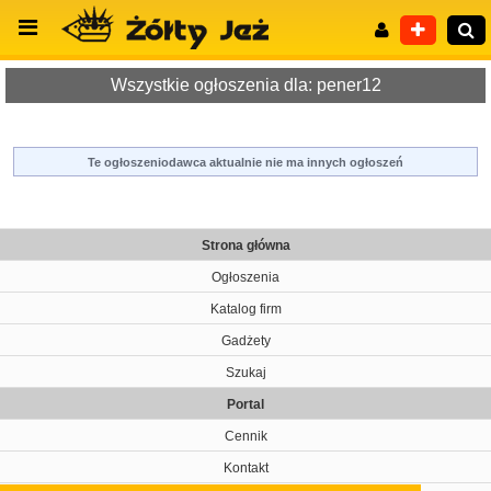
Wszystkie ogłoszenia dla: pener12
Te ogłoszeniodawca aktualnie nie ma innych ogłoszeń
Wyszukiwanie zaawansowane
Strona główna
Ogłoszenia
Katalog firm
Gadżety
Szukaj
Portal
Cennik
Kontakt