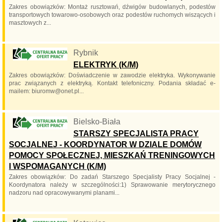
Zakres obowiązków: Montaż rusztowań, dźwigów budowlanych, podestów
transportowych towarowo-osobowych oraz podestów ruchomych wiszących i
masztowych z...
Rybnik
ELEKTRYK (K/M)
Zakres obowiązków: Doświadczenie w zawodzie elektryka. Wykonywanie
prac związanych z elektryką. Kontakt telefoniczny. Podania składać e-
mailem: biuromw@onet.pl...
Bielsko-Biała
STARSZY SPECJALISTA PRACY
SOCJALNEJ - KOORDYNATOR W DZIALE DOMÓW
POMOCY SPOŁECZNEJ, MIESZKAŃ TRENINGOWYCH
I WSPOMAGANYCH (K/M)
Zakres obowiązków: Do zadań Starszego Specjalisty Pracy Socjalnej -
Koordynatora należy w szczególności:1) Sprawowanie merytorycznego
nadzoru nad opracowywanymi planami...