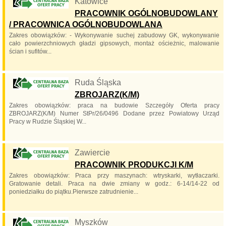
Katowice
PRACOWNIK OGÓLNOBUDOWLANY
/ PRACOWNICA OGÓLNOBUDOWLANA
Zakres obowiązków: - Wykonywanie suchej zabudowy GK, wykonywanie
cało powierzchniowych gładzi gipsowych, montaż ościeżnic, malowanie
ścian i sufitów...
Ruda Śląska
ZBROJARZ(K/M)
Zakres obowiązków: praca na budowie Szczegóły Oferta pracy
ZBROJARZ(K/M) Numer StPr/26/0496 Dodane przez Powiatowy Urząd
Pracy w Rudzie Śląskiej W...
Zawiercie
PRACOWNIK PRODUKCJI K/M
Zakres obowiązków: Praca przy maszynach: wtryskarki, wytłaczarki.
Gratowanie detali. Praca na dwie zmiany w godz.: 6-14/14-22 od
poniedziałku do piątku.Pierwsze zatrudnienie...
Myszków