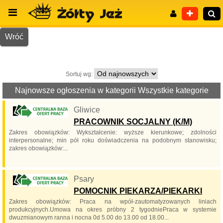
Wróć
Sortuj wg:
Wyszukiwanie zaawansowane
Najnowsze ogłoszenia w kategorii Wszystkie kategorie
Gliwice
PRACOWNIK SOCJALNY (K/M)
Zakres obowiązków: Wykształcenie: wyższe kierunkowe; zdolności
interpersonalne; min pół roku doświadczenia na podobnym stanowisku;
zakres obowiązków:...
Psary
POMOCNIK PIEKARZA/PIEKARKI
Zakres obowiązków: Praca na wpół-zautomatyzowanych liniach
produkcyjnych.Umowa na okres próbny 2 tygodniePraca w systemie
dwuzmianowym ranna i nocna 0d 5.00 do 13.00 od 18.00...