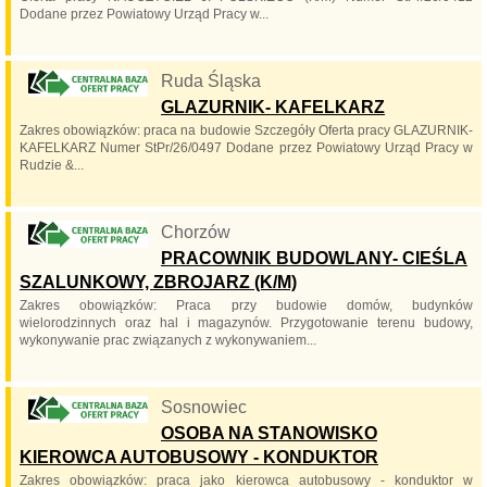
Dodane przez Powiatowy Urząd Pracy w...
Ruda Śląska
GLAZURNIK- KAFELKARZ
Zakres obowiązków: praca na budowie Szczegóły Oferta pracy GLAZURNIK-
KAFELKARZ Numer StPr/26/0497 Dodane przez Powiatowy Urząd Pracy w
Rudzie &...
Chorzów
PRACOWNIK BUDOWLANY- CIEŚLA
SZALUNKOWY, ZBROJARZ (K/M)
Zakres obowiązków: Praca przy budowie domów, budynków
wielorodzinnych oraz hal i magazynów. Przygotowanie terenu budowy,
wykonywanie prac związanych z wykonywaniem...
Sosnowiec
OSOBA NA STANOWISKO
KIEROWCA AUTOBUSOWY - KONDUKTOR
Zakres obowiązków: praca jako kierowca autobusowy - konduktor w