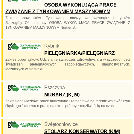
OSOBA WYKONUJĄCA PRACE
ZWIĄZANE Z TYNKOWANIEM MASZYNOWYM
Zakres obowiązków: Tynkowanie maszynowe wewnątrz budynków
Szczegóły Oferta pracy OSOBA WYKONUJĄCA PRACE ZWIĄZANE Z
TYNKOWANIEM MASZYNOWYM Numer S...
Rybnik
PIELĘGNIARKA/PIELĘGNIARZ
Zakres obowiązków: Udzielanie świadczeń zdrowotnych, a w szczególności
świadczeń pielęgnacyjnych, zapobiegawczych, diagnostycznych,
leczniczych w stosunku...
Pszczyna
MURARZ (K, M)
Zakres obowiązków: prace budowlane i remontowe na terenie województwa
śląskiego.* umowa o pracę na okres próbny z możliwością na czas...
Świętochłowice
STOLARZ-KONSERWATOR (K/M)