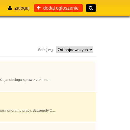
zaloguj
dodaj ogłoszenie
Sortuj wg:
ąca obsługa spraw z zakresu...
harmonoramu pracy. Szczegóły O...