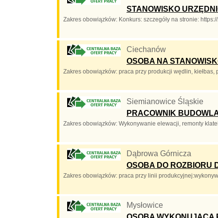
STANOWISKO URZĘDNI
Zakres obowiązków: Konkurs: szczegóły na stronie: https
Ciechanów
OSOBA NA STANOWISK
Zakres obowiązków: praca przy produkcji wędlin, kiełbas,
Siemianowice Śląskie
PRACOWNIK BUDOWLANY
Zakres obowiązków: Wykonywanie elewacji, remonty kla
Dąbrowa Górnicza
OSOBA DO ROZBIORU 
Zakres obowiązków: praca przy linii produkcyjnej:wykony
Mysłowice
OSOBA WYKONUJĄCA P