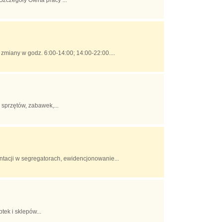
miany w godz. 6:00-14:00; 14:00-22:00....
 sprzętów, zabawek,...
tacji w segregatorach, ewidencjonowanie...
k i sklepów...