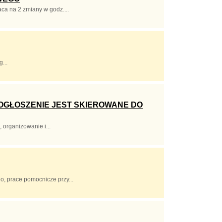
ca na 2 zmiany w godz....
...
OGŁOSZENIE JEST SKIEROWANE DO
organizowanie i...
, prace pomocnicze przy...