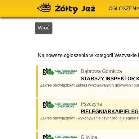
OGŁOSZENI
Wróć
Najnowsze ogłoszenia w kategorii Wszystkie 
Dąbrowa Górnicza
STARSZY INSPEKTOR K
Zakres obowiązków: Zakres wykonywanych głównych i pomo
Pszczyna
PIELĘGNIARKA/PIELĘG
Zakres obowiązków: - wykonywanie czynności pielęgniarsk
Gliwice