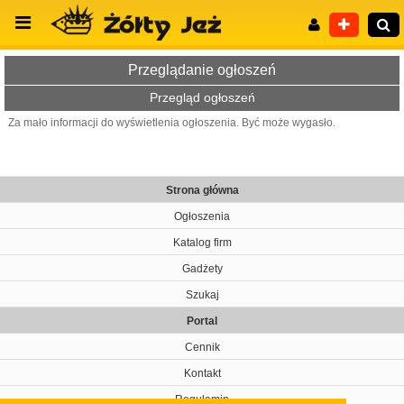
Przeglądanie ogłoszeń
Przegląd ogłoszeń
Za mało informacji do wyświetlenia ogłoszenia. Być może wygasło.
Wyszukiwanie zaawansowane
Strona główna
Ogłoszenia
Katalog firm
Gadżety
Szukaj
Portal
Cennik
Kontakt
Regulamin