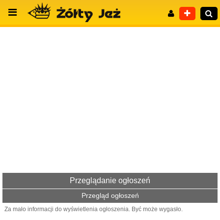
Wyszukiwanie zaawansowane
Przeglądanie ogłoszeń
Przegląd ogłoszeń
Za mało informacji do wyświetlenia ogłoszenia. Być może wygasło.