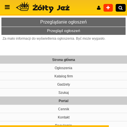
Przeglądanie ogłoszeń
Przegląd ogłoszeń
Za mało informacji do wyświetlenia ogłoszenia. Być może wygasło.
Wyszukiwanie zaawansowane
Strona główna
Ogłoszenia
Katalog firm
Gadżety
Szukaj
Portal
Cennik
Kontakt
Regulamin