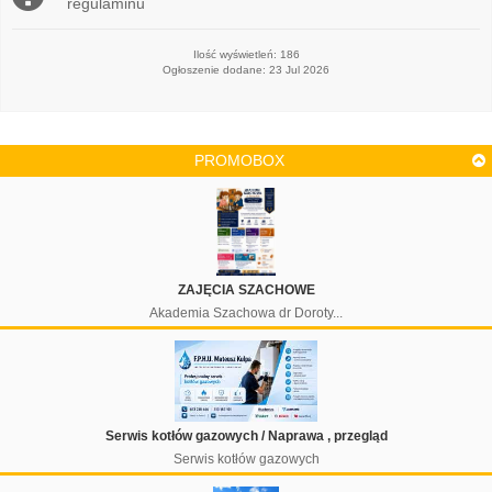
regulaminu
Ilość wyświetleń: 186
Ogłoszenie dodane: 23 Jul 2026
PROMOBOX
ZAJĘCIA SZACHOWE
Akademia Szachowa dr Doroty...
Serwis kotłów gazowych / Naprawa , przegląd
Serwis kotłów gazowych