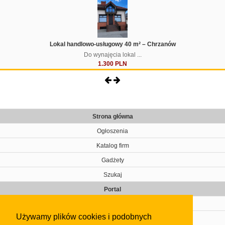
Lokal handlowo-usługowy 40 m² – Chrzanów
Do wynajęcia lokal ...
1.300 PLN
Strona główna
Ogłoszenia
Katalog firm
Gadżety
Szukaj
Portal
Cennik
Używamy plików cookies i podobnych
Kontakt