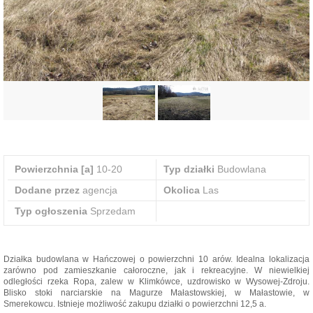
Powierzchnia [a]
10-20
Typ działki
Budowlana
Dodane przez
agencja
Okolica
Las
Typ ogłoszenia
Sprzedam
Działka budowlana w Hańczowej o powierzchni 10 arów. Idealna lokalizacja
zarówno pod zamieszkanie całoroczne, jak i rekreacyjne. W niewielkiej
odległości rzeka Ropa, zalew w Klimkówce, uzdrowisko w Wysowej-Zdroju.
Blisko stoki narciarskie na Magurze Małastowskiej, w Małastowie, w
Smerekowcu. Istnieje możliwość zakupu działki o powierzchni 12,5 a.