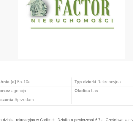
hnia [a]
5a-10a
Typ działki
Rekreacyjna
przez
agencja
Okolica
Las
oszenia
Sprzedam
a działka rekreacyjna w Gorlicach. Działka o powierzchni 6,7 a. Częściowo zadr