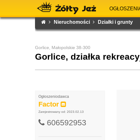
OGŁOSZENI
Nieruchomości
Działki i grunty
Gorlice, Małopolskie 38-300
Gorlice, działka rekreacy
Ogłoszeniodawca
Factor
Zarejestrowany od: 2023.02.13
606592953