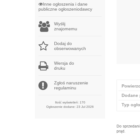
Inne ogłoszenia i dane
publiczne ogłoszeniodawcy
Wyślij
znajomemu
Dodaj do
obserwowanych
Wersja do
druku
Zgłoś naruszenie
Powierzc
regulaminu
Dodane 
Ilość wyświetleń: 170
Typ ogł
Ogłoszenie dodane: 23 Jul 2026
Do sprzedani
prąd.