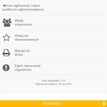
Inne ogłoszenia i dane
publiczne ogłoszeniodawcy
Wyślij
znajomemu
Dodaj do
obserwowanych
Wersja do
druku
Zgłoś naruszenie
regulaminu
Ilość wyświetleń: 174
Ogłoszenie dodane: 23 Jul 2026
PROMOBOX