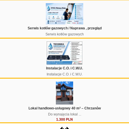
Serwis kotłów gazowych / Naprawa , przegląd
Serwis kotłów gazowych
Instalacje C.O. i C.W.U.
Instalacje C.O. i C.W.U.
Lokal handlowo-usługowy 40 m² – Chrzanów
Do wynajęcia lokal ...
1.300 PLN