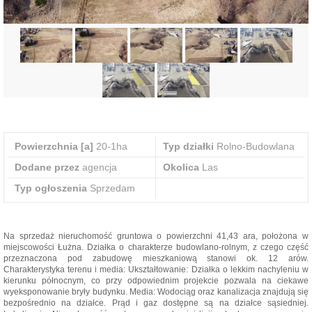
Powierzchnia [a]
20-1ha
Typ działki
Rolno-Budowlana
Dodane przez
agencja
Okolica
Las
Typ ogłoszenia
Sprzedam
Na sprzedaż nieruchomość gruntowa o powierzchni 41,43 ara, położona w
miejscowości Łużna. Działka o charakterze budowlano-rolnym, z czego część
przeznaczona pod zabudowę mieszkaniową stanowi ok. 12 arów.
Charakterystyka terenu i media: Ukształtowanie: Działka o lekkim nachyleniu w
kierunku północnym, co przy odpowiednim projekcie pozwala na ciekawe
wyeksponowanie bryły budynku. Media: Wodociąg oraz kanalizacja znajdują się
bezpośrednio na działce. Prąd i gaz dostępne są na działce sąsiedniej.