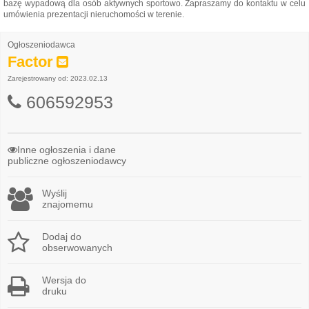
bazę wypadową dla osób aktywnych sportowo. Zapraszamy do kontaktu w celu
umówienia prezentacji nieruchomości w terenie.
Ogłoszeniodawca
Factor
Zarejestrowany od: 2023.02.13
606592953
Inne ogłoszenia i dane
publiczne ogłoszeniodawcy
Wyślij
znajomemu
Dodaj do
obserwowanych
Wersja do
druku