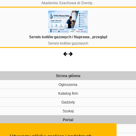
Akademia Szachowa dr Doroty...
Serwis kotłów gazowych / Naprawa , przegląd
Serwis kotłów gazowych
Strona główna
Ogłoszenia
Katalog firm
Gadżety
Szukaj
Portal
Cennik