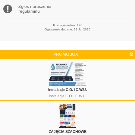
Zgłoś naruszenie
regulaminu
Ilość wyświetleń: 176
Ogłoszenie dodane: 23 Jul 2026
PROMOBOX
Instalacje C.O. i C.W.U.
Instalacje C.O. i C.W.U.
ZAJĘCIA SZACHOWE