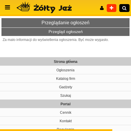
Przeglądanie ogłoszeń
Przegląd ogłoszeń
Za mało informacji do wyświetlenia ogłoszenia. Być może wygasło.
Wyszukiwanie zaawansowane
Strona główna
Ogłoszenia
Katalog firm
Gadżety
Szukaj
Portal
Cennik
Kontakt
Regulamin