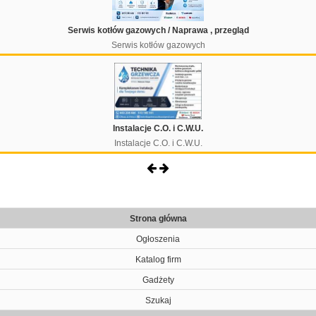
Serwis kotłów gazowych / Naprawa , przegląd
Serwis kotłów gazowych
Instalacje C.O. i C.W.U.
Instalacje C.O. i C.W.U.
Strona główna
Ogłoszenia
Katalog firm
Gadżety
Szukaj