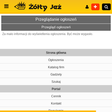
Przeglądanie ogłoszeń
Przegląd ogłoszeń
Za mało informacji do wyświetlenia ogłoszenia. Być może wygasło.
Wyszukiwanie zaawansowane
Strona główna
Ogłoszenia
Katalog firm
Gadżety
Szukaj
Portal
Cennik
Kontakt
Regulamin