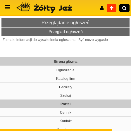
Przeglądanie ogłoszeń
Przegląd ogłoszeń
Za mało informacji do wyświetlenia ogłoszenia. Być może wygasło.
Wyszukiwanie zaawansowane
Strona główna
Ogłoszenia
Katalog firm
Gadżety
Szukaj
Portal
Cennik
Kontakt
Regulamin