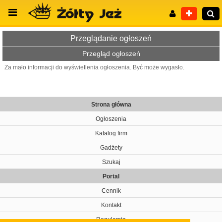
Przeglądanie ogłoszeń
Przegląd ogłoszeń
Za mało informacji do wyświetlenia ogłoszenia. Być może wygasło.
Wyszukiwanie zaawansowane
Strona główna
Ogłoszenia
Katalog firm
Gadżety
Szukaj
Portal
Cennik
Kontakt
Regulamin