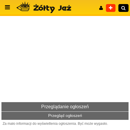
Wyszukiwanie zaawansowane
Przeglądanie ogłoszeń
Przegląd ogłoszeń
Za mało informacji do wyświetlenia ogłoszenia. Być może wygasło.