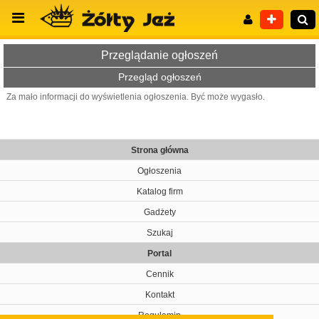
Przeglądanie ogłoszeń
Przegląd ogłoszeń
Za mało informacji do wyświetlenia ogłoszenia. Być może wygasło.
Wyszukiwanie zaawansowane
Strona główna
Ogłoszenia
Katalog firm
Gadżety
Szukaj
Portal
Cennik
Kontakt
Regulamin