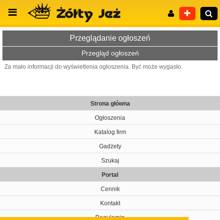
Przeglądanie ogłoszeń
Przegląd ogłoszeń
Za mało informacji do wyświetlenia ogłoszenia. Być może wygasło.
Wyszukiwanie zaawansowane
Strona główna
Ogłoszenia
Katalog firm
Gadżety
Szukaj
Portal
Cennik
Kontakt
Regulamin