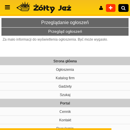
Przeglądanie ogłoszeń
Przegląd ogłoszeń
Za mało informacji do wyświetlenia ogłoszenia. Być może wygasło.
Wyszukiwanie zaawansowane
Strona główna
Ogłoszenia
Katalog firm
Gadżety
Szukaj
Portal
Cennik
Kontakt
Regulamin