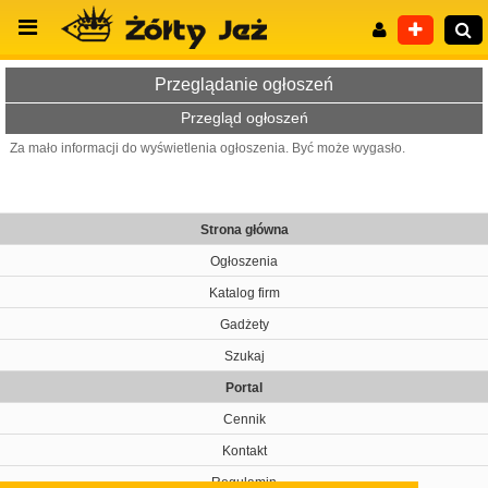
Przeglądanie ogłoszeń
Przegląd ogłoszeń
Za mało informacji do wyświetlenia ogłoszenia. Być może wygasło.
Wyszukiwanie zaawansowane
Strona główna
Ogłoszenia
Katalog firm
Gadżety
Szukaj
Portal
Cennik
Kontakt
Regulamin