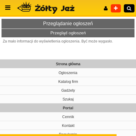
Przeglądanie ogłoszeń
Przegląd ogłoszeń
Za mało informacji do wyświetlenia ogłoszenia. Być może wygasło.
Wyszukiwanie zaawansowane
Strona główna
Ogłoszenia
Katalog firm
Gadżety
Szukaj
Portal
Cennik
Kontakt
Regulamin