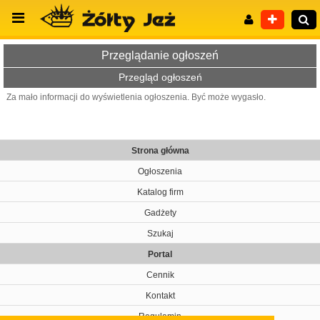
Przeglądanie ogłoszeń
Przegląd ogłoszeń
Za mało informacji do wyświetlenia ogłoszenia. Być może wygasło.
Wyszukiwanie zaawansowane
Strona główna
Ogłoszenia
Katalog firm
Gadżety
Szukaj
Portal
Cennik
Kontakt
Regulamin