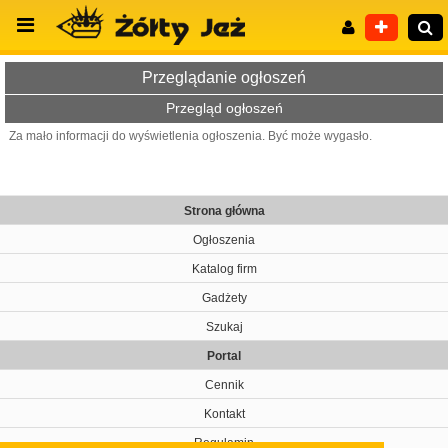
Przeglądanie ogłoszeń
Przegląd ogłoszeń
Za mało informacji do wyświetlenia ogłoszenia. Być może wygasło.
Wyszukiwanie zaawansowane
Strona główna
Ogłoszenia
Katalog firm
Gadżety
Szukaj
Portal
Cennik
Kontakt
Regulamin