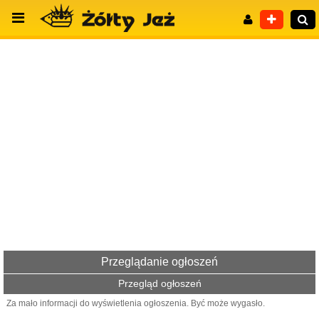
Wyszukiwanie zaawansowane
Przeglądanie ogłoszeń
Przegląd ogłoszeń
Za mało informacji do wyświetlenia ogłoszenia. Być może wygasło.